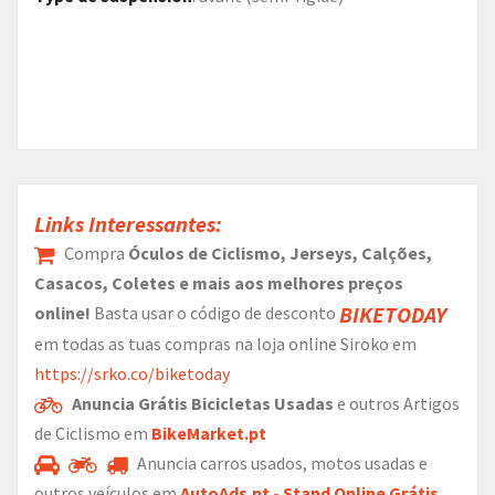
Links Interessantes:
Compra
Óculos de Ciclismo, Jerseys, Calções,
Casacos, Coletes e mais aos melhores preços
BIKETODAY
online!
Basta usar o código de desconto
em todas as tuas compras na loja online Siroko em
https://srko.co/biketoday
Anuncia Grátis Bicicletas Usadas
e outros Artigos
de Ciclismo em
BikeMarket.pt
Anuncia carros usados, motos usadas e
outros veículos em
AutoAds.pt - Stand Online Grátis