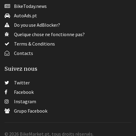
BikeToday.news
AutoAds.pt
Do you use AdBlocker?
Quelque chose ne fonctionne pas?
Terms & Conditions
Contacts
Suivez nous
Twitter
Facebook
Instagram
Grupo Facebook
© 2026 BikeMarket.pt, tous droits réservés.