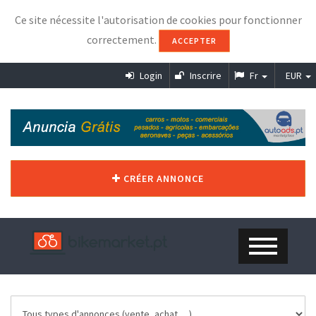
Ce site nécessite l'autorisation de cookies pour fonctionner
correctement.
ACCEPTER
Login
Inscrire
Fr
EUR
CRÉER ANNONCE