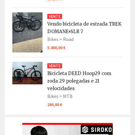
VENTE
Vendo bicicleta de estrada TREK
DOMANE+SLR 7
Bikes >
Road
5.400,00 €
VENTE
Bicicleta DEED Hoop29 com
roda 29 polegadas e 21
velocidades
Bikes >
MTB
280,00 €