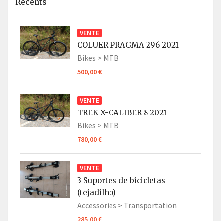
Récents
VENTE
COLUER PRAGMA 296 2021
Bikes >
MTB
500,00 €
VENTE
TREK X-CALIBER 8 2021
Bikes >
MTB
780,00 €
VENTE
3 Suportes de bicicletas
(tejadilho)
Accessories >
Transportation
285,00 €