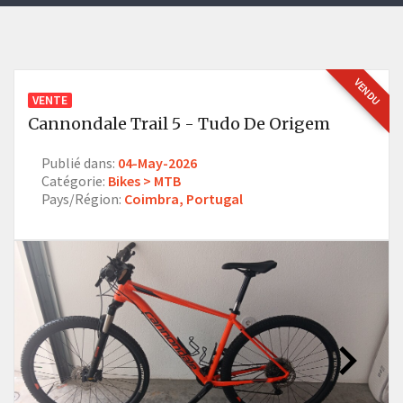
VENDU
VENTE
Cannondale Trail 5 - Tudo De Origem
Publié dans:
04-May-2026
Catégorie:
Bikes > MTB
Pays/Région:
Coimbra, Portugal