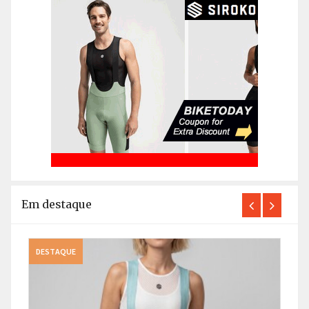
Em destaque
DESTAQUE
DEST