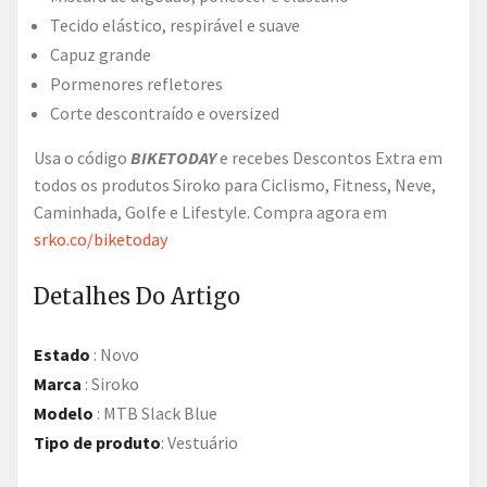
Tecido elástico, respirável e suave
Capuz grande
Pormenores refletores
Corte descontraído e oversized
Usa o código
BIKETODAY
e recebes Descontos Extra em
todos os produtos Siroko para Ciclismo, Fitness, Neve,
Caminhada, Golfe e Lifestyle. Compra agora em
srko.co/biketoday
Detalhes Do Artigo
Estado
:
Novo
Marca
:
Siroko
Modelo
:
MTB Slack Blue
Tipo de produto
:
Vestuário