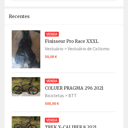
Recentes
VENDA
Finisseur Pro Race XXXL
Vestuário >
Vestuário de Ciclismo
50,00 €
VENDA
COLUER PRAGMA 296 2021
Bicicletas >
BTT
500,00 €
VENDA
TREK X-CALIBER 8 2021