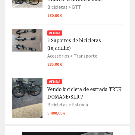
Bicicletas >
BTT
780,00 €
VENDA
3 Suportes de bicicletas
(tejadilho)
Acessórios >
Transporte
285,00 €
VENDA
Vendo bicicleta de estrada TREK
DOMANE+SLR 7
Bicicletas >
Estrada
5.400,00 €