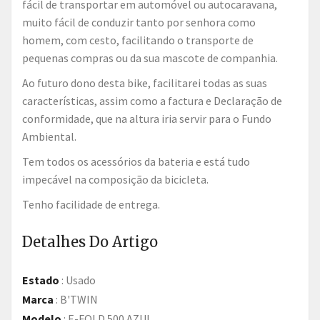
fácil de transportar em automóvel ou autocaravana,
muito fácil de conduzir tanto por senhora como
homem, com cesto, facilitando o transporte de
pequenas compras ou da sua mascote de companhia.
Ao futuro dono desta bike, facilitarei todas as suas
características, assim como a factura e Declaração de
conformidade, que na altura iria servir para o Fundo
Ambiental.
Tem todos os acessórios da bateria e está tudo
impecável na composição da bicicleta.
Tenho facilidade de entrega.
Detalhes Do Artigo
Estado
:
Usado
Marca
:
B'TWIN
Modelo
:
E-FOLD 500 AZUL