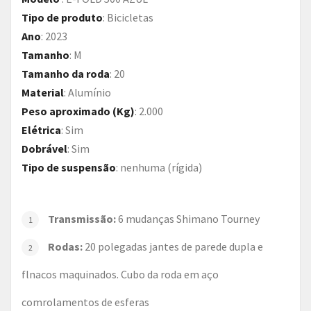
Tipo de produto
:
Bicicletas
Ano
:
2023
Tamanho
:
M
Tamanho da roda
:
20
Material
:
Alumínio
Peso aproximado (Kg)
:
2.000
Elétrica
:
Sim
Dobrável
:
Sim
Tipo de suspensão
:
nenhuma (rígida)
Transmissão:
6 mudanças Shimano Tourney
Rodas:
20 polegadas jantes de parede dupla e
flnacos maquinados. Cubo da roda em aço
comrolamentos de esferas