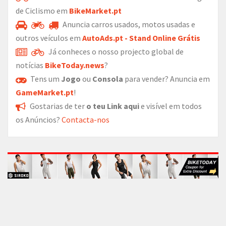
de Ciclismo em
BikeMarket.pt
Anuncia carros usados, motos usadas e
outros veículos em
AutoAds.pt - Stand Online Grátis
Já conheces o nosso projecto global de
notícias
BikeToday.news
?
Tens um
Jogo
ou
Consola
para vender? Anuncia em
GameMarket.pt
!
Gostarias de ter
o teu Link aqui
e visível em todos
os Anúncios?
Contacta-nos