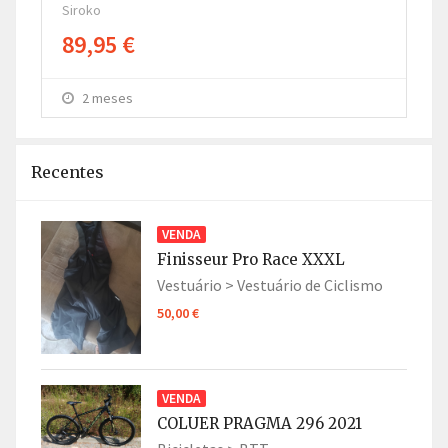
Siroko
Sir
89,95 €
8
2 meses
Recentes
VENDA
Finisseur Pro Race XXXL
Vestuário >
Vestuário de Ciclismo
50,00 €
VENDA
COLUER PRAGMA 296 2021