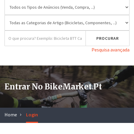
Pesquisa avançada
Entrar No BikeMarket.pt
Home
Login