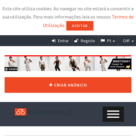
Este site utiliza cookies. Ao navegar no site estará a consentir a
sua utilização. Para mais informações leia os nossos
Termos de
Utilização
.
ACEITAR
Entrar
Registo
Pt
CHF
CRIAR ANÚNCIO