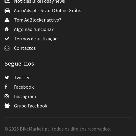
Notícias BikeToday.news
AutoAds.pt - Stand Online Grátis
Tem AdBlocker activo?
Algo não funciona?
Termos de utilização
Contactos
Segue-nos
Twitter
Facebook
Instagram
Grupo Facebook
© 2026 BikeMarket.pt, todos os direitos reservados.