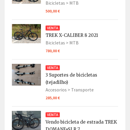
Bicicletas >
MTB
500,00 €
VENTA
TREK X-CALIBER 8 2021
Bicicletas >
MTB
780,00 €
VENTA
3 Suportes de bicicletas
(tejadilho)
Accesorios >
Transporte
285,00 €
VENTA
Vendo bicicleta de estrada TREK
DOMANE+SLR 7