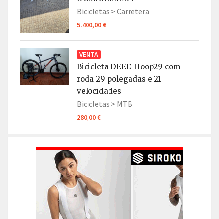
Bicicletas >
Carretera
5.400,00 €
VENTA
Bicicleta DEED Hoop29 com
roda 29 polegadas e 21
velocidades
Bicicletas >
MTB
280,00 €