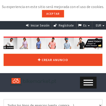
Su experiencia en este sitio será mejorada con el uso de cookies.
ACEPTAR
Iniciar Sesión
Regístrate
Es
EUR
CREAR ANUNCIO