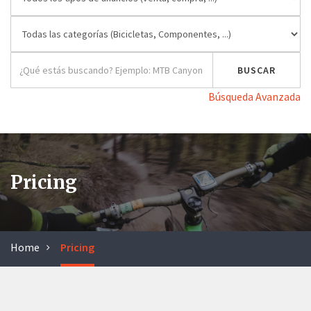
Búsqueda Avanzada
Pricing
Home
Pricing