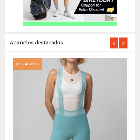
Anuncios destacados
DESTACADOS
DEST