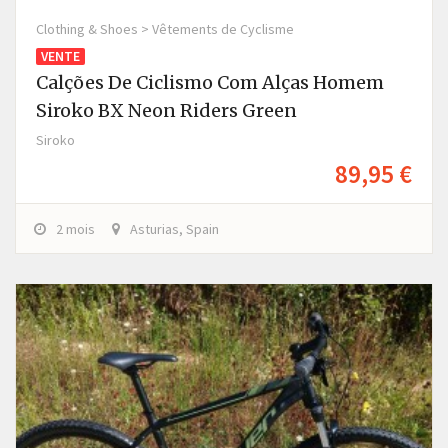
Clothing & Shoes > Vêtements de Cyclisme
VENTE
Calções De Ciclismo Com Alças Homem
Siroko BX Neon Riders Green
Siroko
89,95 €
2 mois
Asturias, Spain