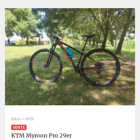
Bikes > MTB
VENTE
KTM Myroon Pro 29er