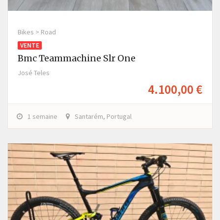
Bikes > Road
VENTE
Bmc Teammachine Slr One
José Teles
4.100,00 €
1 semaine
Santarém, Portugal