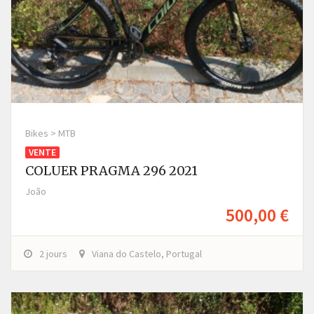
Bikes > MTB
VENTE
COLUER PRAGMA 296 2021
João
500,00 €
2 jours
Viana do Castelo, Portugal