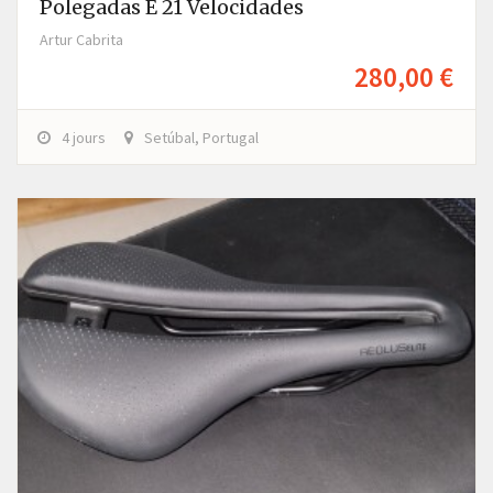
Polegadas E 21 Velocidades
Artur Cabrita
280,00 €
4 jours
Setúbal, Portugal