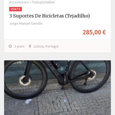
Accessories > Transportation
VENTE
3 Suportes De Bicicletas (tejadilho)
Jorge Manuel Garrido
285,00 €
3 jours
Lisboa, Portugal