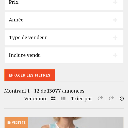
Prix
Année
Type de vendeur
Inclure vendu
EFFACER LES FILTRES
Montrant
1 - 12
de
13077
annonces
Ver como:
Trier par:
EN VEDETTE