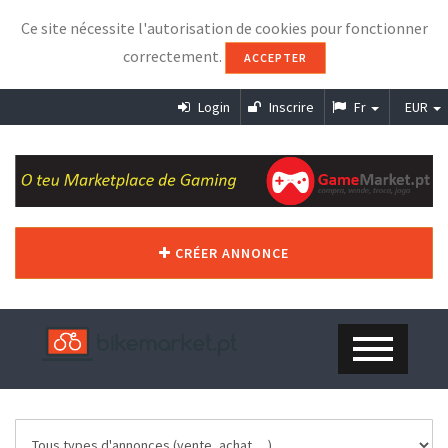
Ce site nécessite l'autorisation de cookies pour fonctionner
correctement.
ACCEPTER
Login
Inscrire
Fr
EUR
CRÉER ANNONCE