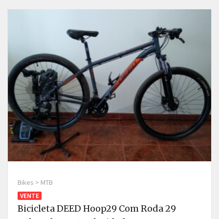
Bikes > MTB
VENTE
Bicicleta DEED Hoop29 Com Roda 29