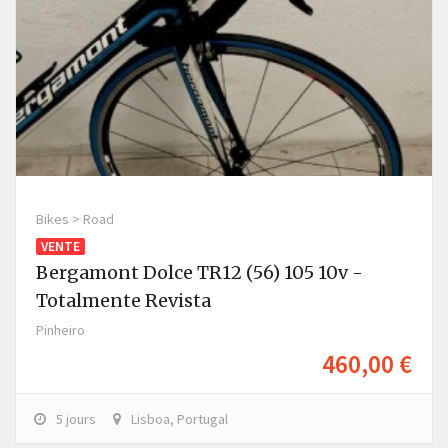
Bikes > Road
VENTE
Bergamont Dolce TR12 (56) 105 10v -
Totalmente Revista
Pinheiro
460,00 €
5 jours
Lisboa, Portugal