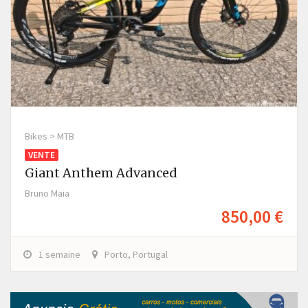
Bikes > MTB
VENTE
Giant Anthem Advanced
Bruno Maia
850,00 €
1 semaine
Porto, Portugal