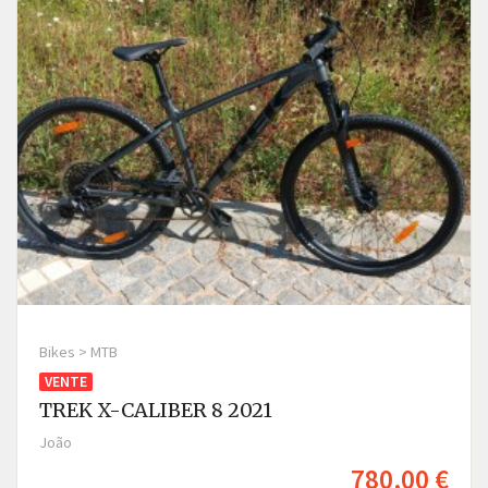
Bikes > MTB
VENTE
TREK X-CALIBER 8 2021
João
780,00 €