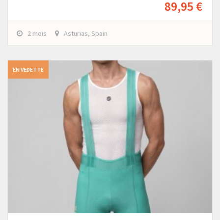
89,95 €
2 mois
Asturias, Spain
EN VEDETTE