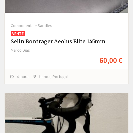
Components > Saddles
VENTE
Selin Bontrager Aeolus Elite 145mm
Marco Dias
60,00 €
4 jours
Lisboa, Portugal