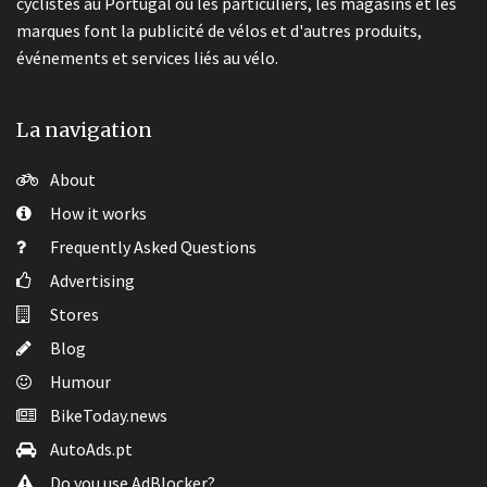
cyclistes au Portugal où les particuliers, les magasins et les
marques font la publicité de vélos et d'autres produits,
événements et services liés au vélo.
La navigation
About
How it works
Frequently Asked Questions
Advertising
Stores
Blog
Humour
BikeToday.news
AutoAds.pt
Do you use AdBlocker?