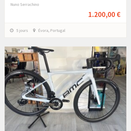
Nuno Serrachino
1.200,00 €
5 jours
Évora, Portugal