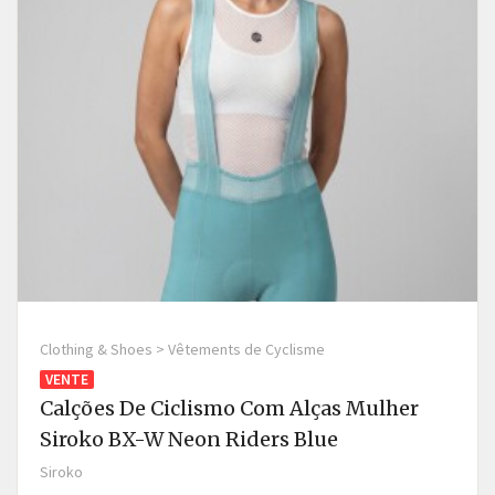
Clothing & Shoes > Vêtements de Cyclisme
VENTE
Calções De Ciclismo Com Alças Mulher
Siroko BX-W Neon Riders Blue
Siroko