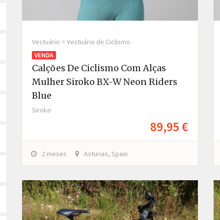
Vestuário > Vestuário de Ciclismo
VENDA
Calções De Ciclismo Com Alças
Mulher Siroko BX-W Neon Riders
Blue
Siroko
89,95 €
2 meses
Asturias, Spain