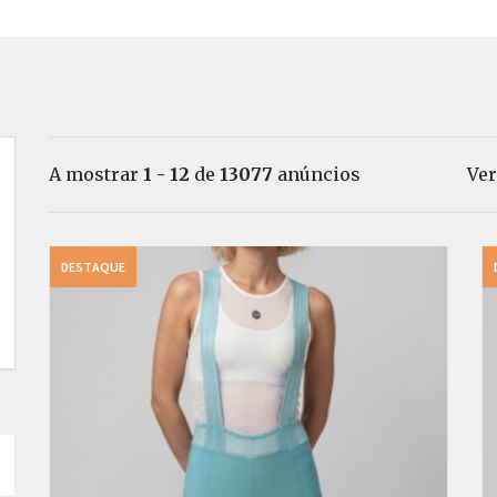
A mostrar
1 - 12
de
13077
anúncios
Ver
DESTAQUE