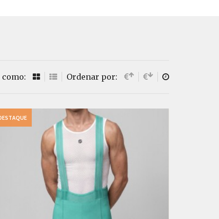
 como:
Ordenar por:
DESTAQUE