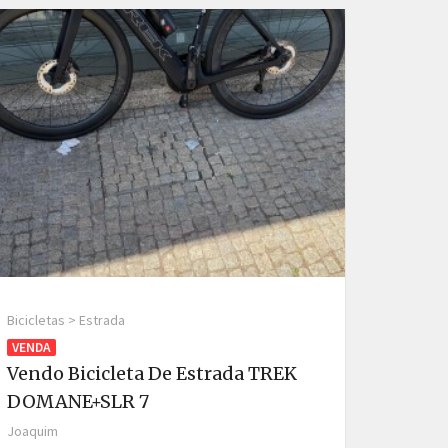
Bicicletas > Estrada
VENDA
Vendo Bicicleta De Estrada TREK
DOMANE+SLR 7
Joaquim