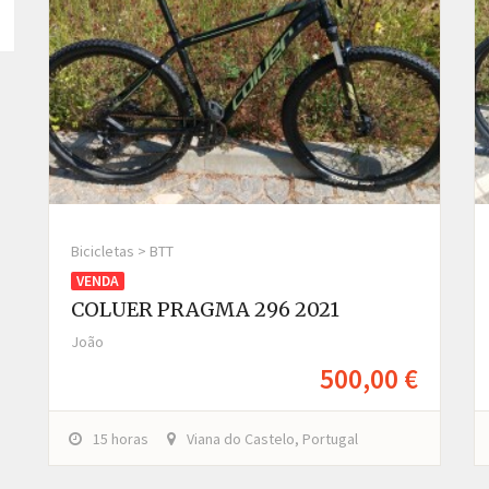
Bicicletas > BTT
VENDA
COLUER PRAGMA 296 2021
João
500,00 €
15 horas
Viana do Castelo, Portugal