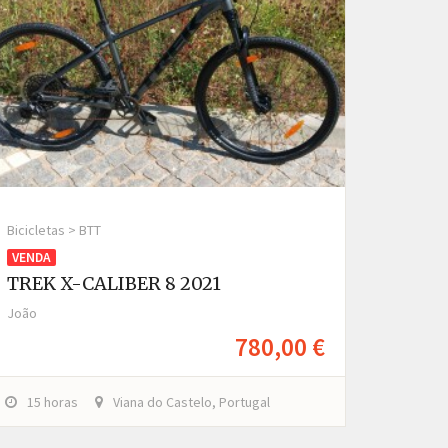
Bicicletas > BTT
VENDA
TREK X-CALIBER 8 2021
João
780,00 €
15 horas
Viana do Castelo, Portugal