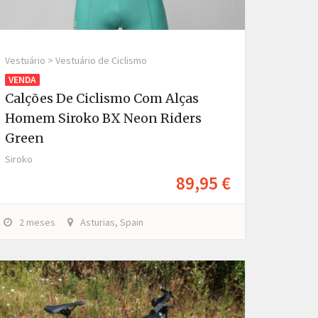
Vestuário > Vestuário de Ciclismo
VENDA
Calções De Ciclismo Com Alças
Homem Siroko BX Neon Riders
Green
Siroko
89,95 €
2 meses
Asturias, Spain