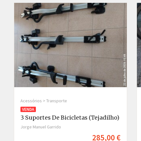
Acessórios > Transporte
VENDA
3 Suportes De Bicicletas (tejadilho)
Jorge Manuel Garrido
285,00 €