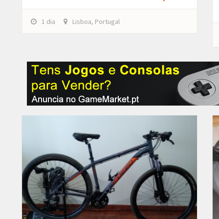
1 dia
Lisboa, Portugal