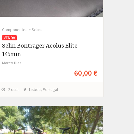
Componentes > Selins
VENDA
Selin Bontrager Aeolus Elite
145mm
Marco Dias
60,00 €
2 dias
Lisboa, Portugal