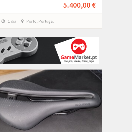
5.400,00 €
1 dia
Porto, Portugal