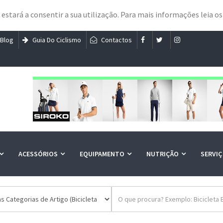
e estará a consentir a sua utilização. Para mais informações leia o
Blog
Guia Do Ciclismo
Contactos
ACESSÓRIOS
EQUIPAMENTO
NUTRIÇÃO
SERVI