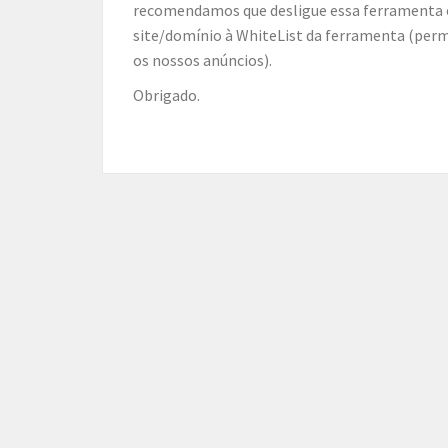
recomendamos que desligue essa ferramenta ou
site/domínio à WhiteList da ferramenta (perm
os nossos anúncios).
Obrigado.