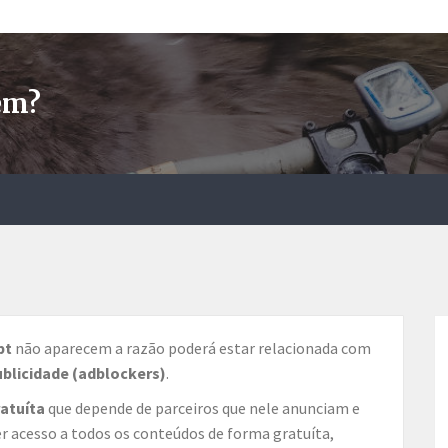
em?
pt
não aparecem a razão poderá estar relacionada com
ublicidade (adblockers)
.
ratuíta
que depende de parceiros que nele anunciam e
er acesso a todos os conteúdos de forma gratuíta,