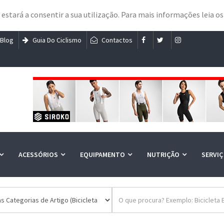
e estará a consentir a sua utilização. Para mais informações leia o
Blog
Guia Do Ciclismo
Contactos
ACESSÓRIOS
EQUIPAMENTO
NUTRIÇÃO
SERVI