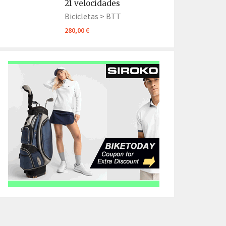
21 velocidades
Bicicletas >
BTT
280,00 €