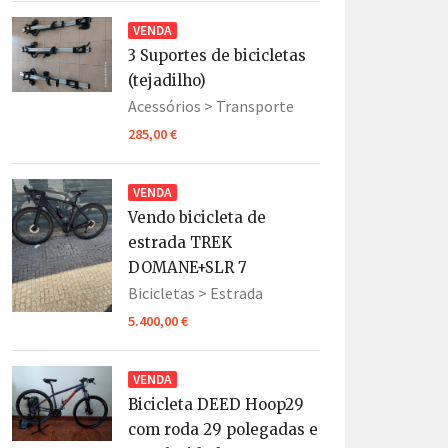
VENDA
3 Suportes de bicicletas
(tejadilho)
Acessórios >
Transporte
285,00 €
VENDA
Vendo bicicleta de
estrada TREK
DOMANE+SLR 7
Bicicletas >
Estrada
5.400,00 €
VENDA
Bicicleta DEED Hoop29
com roda 29 polegadas e