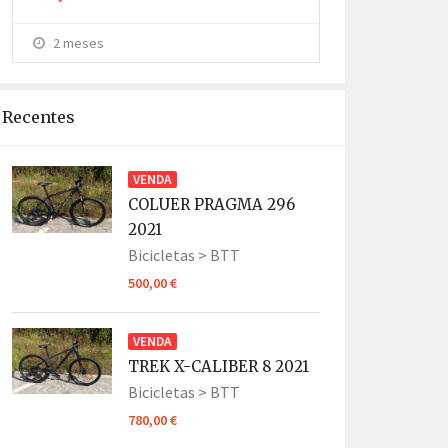
2 meses
2 meses
Recentes
VENDA
COLUER PRAGMA 296
2021
Bicicletas >
BTT
500,00 €
VENDA
TREK X-CALIBER 8 2021
Bicicletas >
BTT
780,00 €