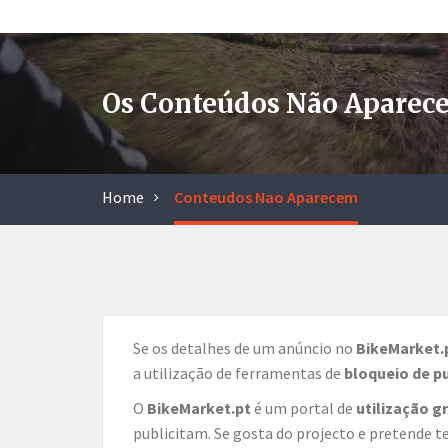
Os Conteúdos Não Aparec
Home
Conteudos Nao Aparecem
Se os detalhes de um anúncio no
BikeMarket.
a utilização de ferramentas de
bloqueio de p
O
BikeMarket.pt
é um portal de
utilização g
publicitam. Se gosta do projecto e pretende t