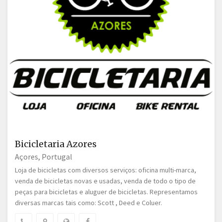
Bicicletaria Azores
Açores, Portugal
Loja de bicicletas com diversos serviços: oficina multi-marca,
venda de bicicletas novas e usadas, venda de todo o tipo de
peças para bicicletas e aluguer de bicicletas. Representamos
diversas marcas tais como: Scott , Deed e Coluer.