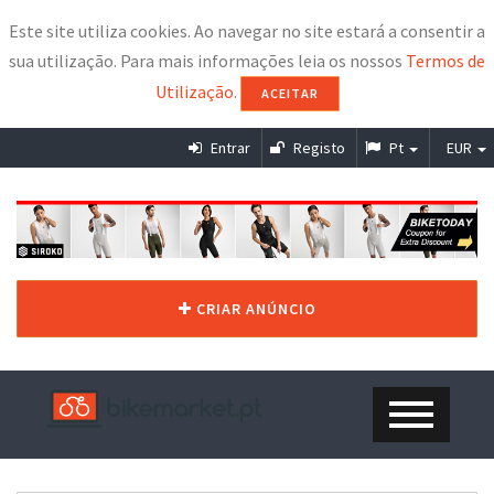
Este site utiliza cookies. Ao navegar no site estará a consentir a
sua utilização. Para mais informações leia os nossos
Termos de
Utilização
.
ACEITAR
Entrar
Registo
Pt
EUR
CRIAR ANÚNCIO