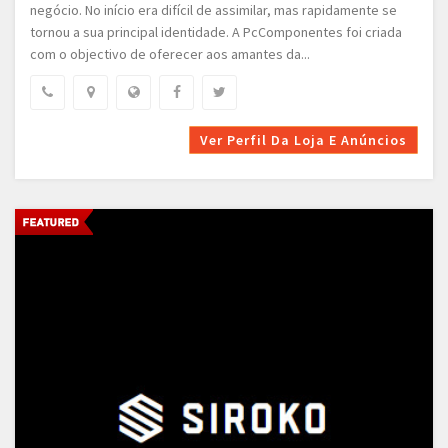
negócio. No início era difícil de assimilar, mas rapidamente se
tornou a sua principal identidade. A PcComponentes foi criada
com o objectivo de oferecer aos amantes da...
Ver Perfil Da Loja E Anúncios