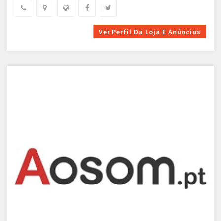
Ver Perfil Da Loja E Anúncios