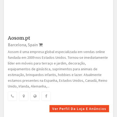
Aosom.pt
Barcelona, Spain
Aosom é uma empresa global especializada em vendas online
fundada em 2009 nos Estados Unidos. Tornou-se imediatamente
líder em móveis para terraço e jardim, decoração,
equipamentos de ginástica, suprimentos para animais de
estimação, brinquedos infantis, hobbies e lazer. Atualmente
estamos presentes na Espanha, Estados Unidos, Canadá, Reino
Unido, Irlanda, Alemanha,...
Ver Perfil Da Loja E Anúncios