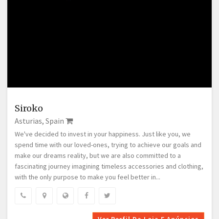
Siroko
Asturias, Spain
We've decided to invest in your happiness. Just like you, we
spend time with our loved-ones, trying to achieve our goals and
make our dreams reality, but we are also committed to a
fascinating journey imagining timeless accessories and clothing,
with the only purpose to make you feel better in...
Ver Perfil Da Loja E Anúncios