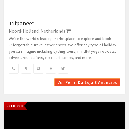
Tripaneer
Noord-Holland, Netherlands
We’re the world’s leading marketplace to explore and book
unforgettable travel experiences. We offer any type of holiday
you can imagine including cycling tours, mindful yoga retreats,
adventurous safaris, epic surf camps, and more.
Ver Perfil Da Loja E Anúncios