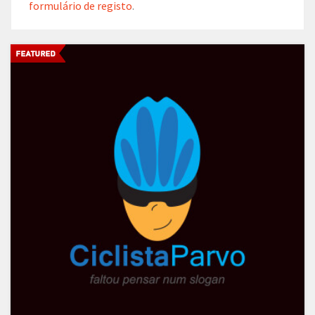
formulário de registo
.