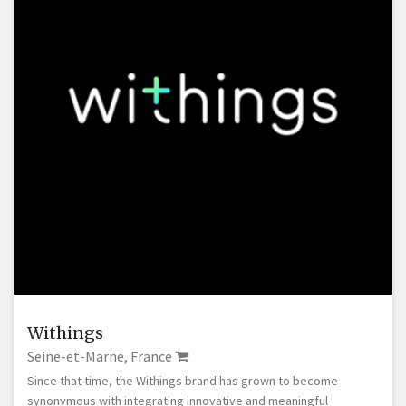
Withings
Seine-et-Marne, France
Since that time, the Withings brand has grown to become
synonymous with integrating innovative and meaningful