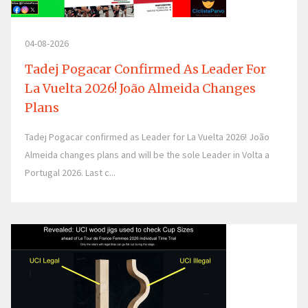
04-08-2026
Tadej Pogacar Confirmed As Leader For
La Vuelta 2026! João Almeida Changes
Plans
Tadej Pogacar confirmed as Leader for La Vuelta 2026! João
Almeida changes plans and will be the sole Leader in Volta a
Portugal 2026. Last c...