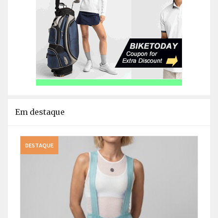
Em destaque
DESTAQUE
DEST