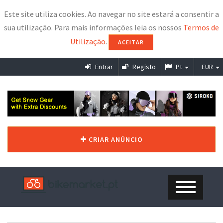
Este site utiliza cookies. Ao navegar no site estará a consentir a
sua utilização. Para mais informações leia os nossos
Termos de
Utilização
.
ACEITAR
Entrar
Registo
Pt
EUR
CRIAR ANÚNCIO