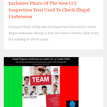
Exclusive Photo Of The New UCI
Inspection Tent Used To Check Illegal
Underwear
Exclusive Photo of the new UCI Inspection Tent used to check
illegal underwear during Le Tour de France Femmes 2026. From
bra padding to shorts padd...