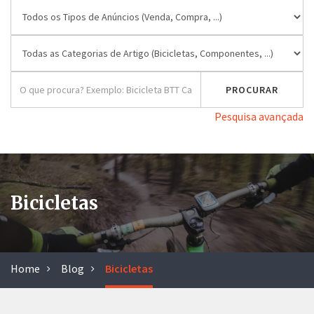
Pesquisa avançada
Bicicletas
Home
Blog
Bicicletas