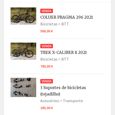
VENDA
COLUER PRAGMA 296 2021
Bicicletas >
BTT
500,00 €
VENDA
TREK X-CALIBER 8 2021
Bicicletas >
BTT
780,00 €
VENDA
3 Suportes de bicicletas
(tejadilho)
Acessórios >
Transporte
285,00 €