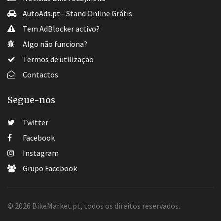
AutoAds.pt - Stand Online Grátis
Tem AdBlocker activo?
Algo não funciona?
Termos de utilização
Contactos
Segue-nos
Twitter
Facebook
Instagram
Grupo Facebook
© 2026 BikeMarket.pt, todos os direitos reservados.