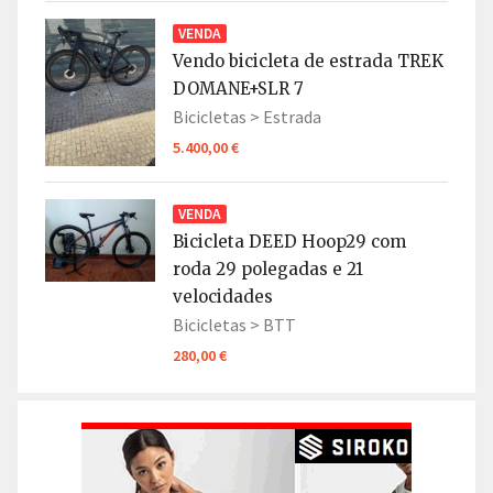
VENDA
Vendo bicicleta de estrada TREK
DOMANE+SLR 7
Bicicletas >
Estrada
5.400,00 €
VENDA
Bicicleta DEED Hoop29 com
roda 29 polegadas e 21
velocidades
Bicicletas >
BTT
280,00 €