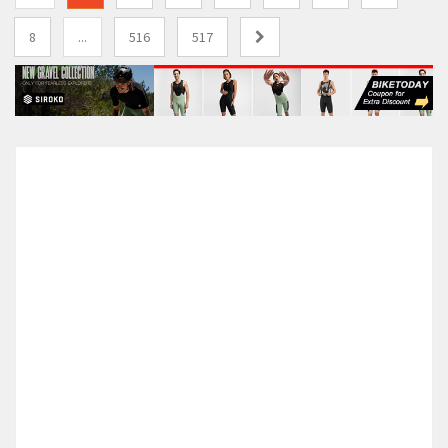
8
...
516
517