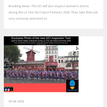
Breaking News: The UCI will also inspect women's shorts
during the Le Tour de France Femmes 2026. They take their job
very seriously and need to...
05-08-2026