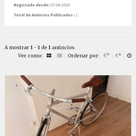
Registado desde:
07-04-2026
Total de Anúncios Publicados :
1
A mostrar
1 - 1
de
1
anúncios
Ver como:
Ordenar por: