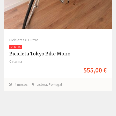
Bicicletas > Outras
VENDA
Bicicleta Tokyo Bike Mono
Catarina
555,00 €
4 meses
Lisboa, Portugal