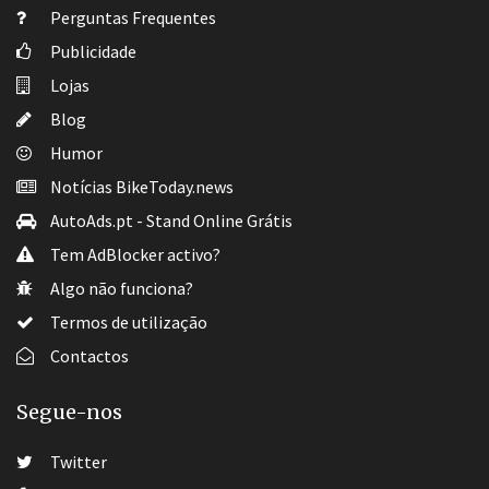
Perguntas Frequentes
Publicidade
Lojas
Blog
Humor
Notícias BikeToday.news
AutoAds.pt - Stand Online Grátis
Tem AdBlocker activo?
Algo não funciona?
Termos de utilização
Contactos
Segue-nos
Twitter