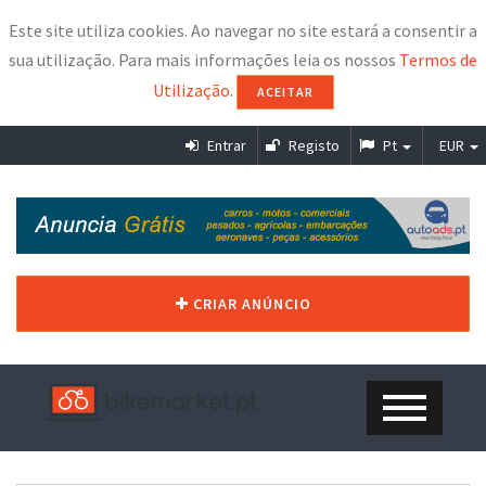
Este site utiliza cookies. Ao navegar no site estará a consentir a
sua utilização. Para mais informações leia os nossos
Termos de
Utilização
.
ACEITAR
Entrar
Registo
Pt
EUR
CRIAR ANÚNCIO