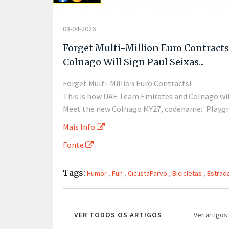
08-04-2026
Forget Multi-Million Euro Contract
Colnago Will Sign Paul Seixas...
Forget Multi-Million Euro Contracts!
This is how UAE Team Emirates and Colnago will 
Meet the new Colnago MY27, codename: 'Playg
Mais Info
Fonte
Tags:
Humor
,
Fun
,
CiclistaParvo
,
Bicicletas
,
Estrad
VER TODOS OS ARTIGOS