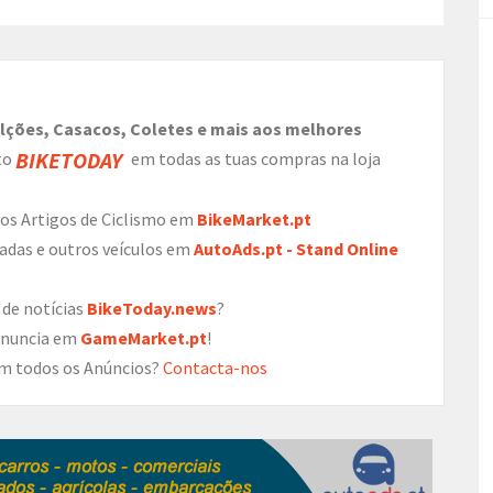
alções, Casacos, Coletes e mais aos melhores
BIKETODAY
to
em todas as tuas compras na loja
os Artigos de Ciclismo em
BikeMarket.pt
adas e outros veículos em
AutoAds.pt - Stand Online
 de notícias
BikeToday.news
?
Anuncia em
GameMarket.pt
!
 em todos os Anúncios?
Contacta-nos