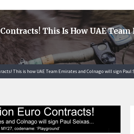
o Contracts! This Is How UAE Team
racts! This is how UAE Team Emirates and Colnago will sign Paul Se