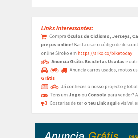
Links Interessantes:
Compra
Óculos de Ciclismo, Jerseys, C
preços online!
Basta usar o código de descon
online Siroko em
https://srko.co/biketoday
Anuncia Grátis Bicicletas Usadas
e outr
Anuncia carros usados, motos us
Grátis
Já conheces o nosso projecto global
Tens um
Jogo
ou
Consola
para vender? 
Gostarias de ter
o teu Link aqui
e visível