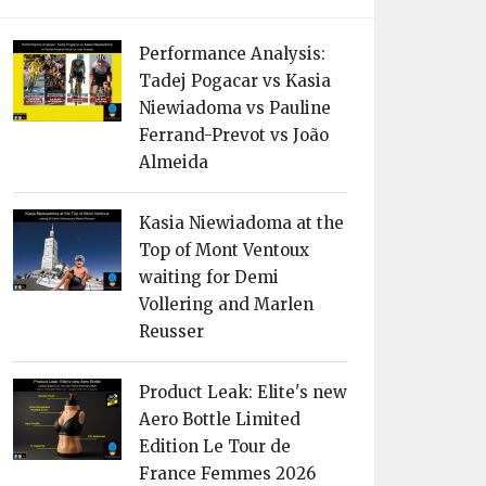
Performance Analysis:
Tadej Pogacar vs Kasia
Niewiadoma vs Pauline
Ferrand-Prevot vs João
Almeida
Kasia Niewiadoma at the
Top of Mont Ventoux
waiting for Demi
Vollering and Marlen
Reusser
Product Leak: Elite's new
Aero Bottle Limited
Edition Le Tour de
France Femmes 2026